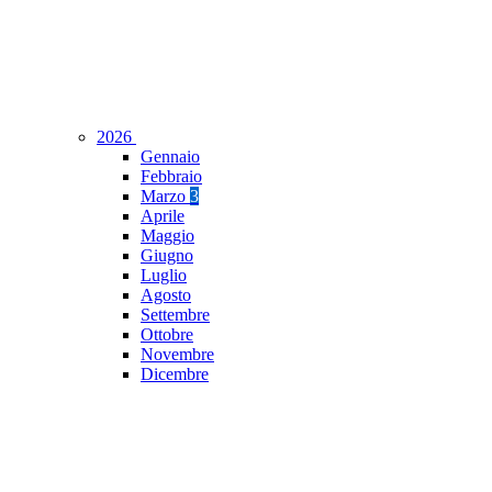
2026
Gennaio
Febbraio
Marzo
3
Aprile
Maggio
Giugno
Luglio
Agosto
Settembre
Ottobre
Novembre
Dicembre