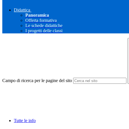
Didattica
Panoramica
Offerta formativa
Le schede didattiche
I progetti delle classi
Campo di ricerca per le pagine del sito
Tutte le info