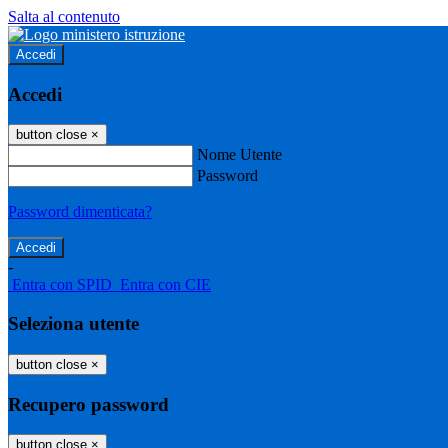
Salta al contenuto
Accedi
Accedi
button close
×
Nome Utente
Password
Password dimenticata?
-
Entra con SPID
Entra con CIE
Seleziona utente
button close
×
Recupero password
button close
×