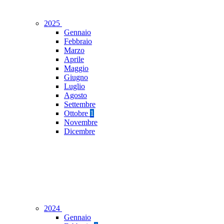
2025
Gennaio
Febbraio
Marzo
Aprile
Maggio
Giugno
Luglio
Agosto
Settembre
Ottobre
1
Novembre
Dicembre
2024
Gennaio