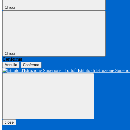
Chiudi
Chiudi
Conferma
Annulla
Conferma
Istituto di Istruzione Superio
close