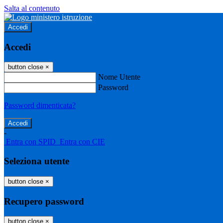
Salta al contenuto
Accedi
Accedi
button close
×
Nome Utente
Password
Password dimenticata?
-
Entra con SPID
Entra con CIE
Seleziona utente
button close
×
Recupero password
button close
×