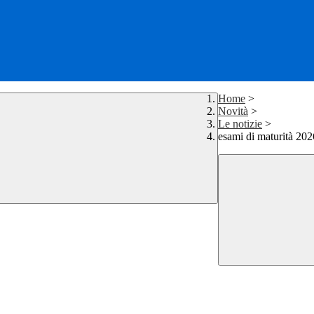
Home
>
Novità
>
Le notizie
>
esami di maturità 202