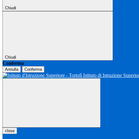
Chiudi
Chiudi
Conferma
Annulla
Conferma
Istituto di Istruzione Superio
close