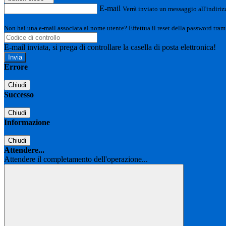
E-mail
Verrà inviato un messaggio all'indirizz
Non hai una e-mail associata al nome utente? Effettua il reset della password tram
E-mail inviata, si prega di controllare la casella di posta elettronica!
Errore
Chiudi
Successo
Chiudi
Informazione
Chiudi
Attendere...
Attendere il completamento dell'operazione...